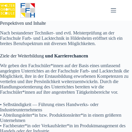
Zum
Inhalt
springen
Perspektiven und Inhalte
Nach bestandener Techniker- und evtl. Meisterprüfung an der
Fachschule Farb- und Lacktechnik in Hildesheim eröffnet sich ein
breites Berufsspektrum mit diversen Möglichkeiten.
Ziele der Weiterbildung
und Karrierechancen
Wir geben den Fachschüler*innen auf der Basis eines umfassend
angelegten Unterrichtes an der Fachschule Farb- und Lacktechnik die
Möglichkeit, ihre in der Erstausbildung erworbenen Kompetenzen zu
vertiefen und ihre Persönlichkeit weiterzuentwickeln. Durch die
Handlungsorientierung des Unterrichtes bereiten wir die
Fachschüler*innen auf ihre angestrebten Tätigkeitsbereiche vor.
• Selbständigkeit — Führung eines Handwerks- oder
Industrieunternehmens
• Abteilungsleiter*in bzw. Produktionsleiter*in in einem größeren
Unternehmen
• Fachberater*in oder Verkaufsleiter*in im Produktmanagement des
Handels oder der Industrie