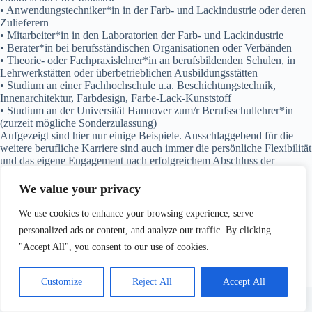
• Anwendungstechniker*in in der Farb- und Lackindustrie oder deren
Zulieferern
• Mitarbeiter*in in den Laboratorien der Farb- und Lackindustrie
• Berater*in bei berufsständischen Organisationen oder Verbänden
• Theorie- oder Fachpraxislehrer*in an berufsbildenden Schulen, in
Lehrwerkstätten oder überbetrieblichen Ausbildungsstätten
• Studium an einer Fachhochschule u.a. Beschichtungstechnik,
Innenarchitektur, Farbdesign, Farbe-Lack-Kunststoff
• Studium an der Universität Hannover zum/r Berufsschullehrer*in
(zurzeit mögliche Sonderzulassung)
Aufgezeigt sind hier nur einige Beispiele. Ausschlaggebend für die
weitere berufliche Karriere sind auch immer die persönliche Flexibilität
und das eigene Engagement nach erfolgreichem Abschluss der
Weiterbildung.
We value your privacy
We use cookies to enhance your browsing experience, serve
personalized ads or content, and analyze our traffic. By clicking
"Accept All", you consent to our use of cookies.
Customize
Reject All
Accept All
Datenschutzerklärung
Impressum
Erklärung zur Barrierefreiheit