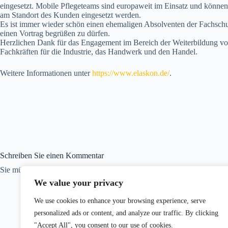
eingesetzt. Mobile Pflegeteams sind europaweit im Einsatz und können
am Standort des Kunden eingesetzt werden.
Es ist immer wieder schön einen ehemaligen Absolventen der Fachschu
einen Vortrag begrüßen zu dürfen.
Herzlichen Dank für das Engagement im Bereich der Weiterbildung v
Fachkräften für die Industrie, das Handwerk und den Handel.
Weitere Informationen unter
https://www.elaskon.de/
.
Schreiben Sie einen Kommentar
Sie müssen
angemeldet
sein, um einen Kommentar abzugeben.
We value your privacy
We use cookies to enhance your browsing experience, serve
personalized ads or content, and analyze our traffic. By clicking
"Accept All", you consent to our use of cookies.