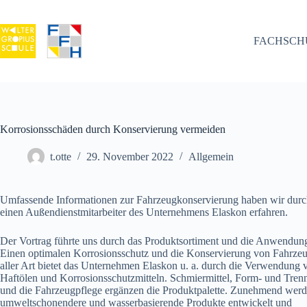
Zum
Inhalt
springen
FACHSCH
Korrosionsschäden durch Konservierung vermeiden
t.otte
29. November 2022
Allgemein
Umfassende Informationen zur Fahrzeugkonservierung haben wir dur
einen Außendienstmitarbeiter des Unternehmens Elaskon erfahren.
Der Vortrag führte uns durch das Produktsortiment und die Anwendun
Einen optimalen Korrosionsschutz und die Konservierung von Fahrze
aller Art bietet das Unternehmen Elaskon u. a. durch die Verwendung 
Haftölen und Korrosionsschutzmitteln. Schmiermittel, Form- und Trenn
und die Fahrzeugpflege ergänzen die Produktpalette. Zunehmend wer
umweltschonendere und wasserbasierende Produkte entwickelt und